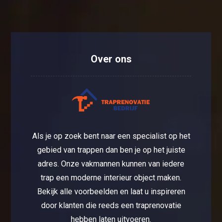
Over ons
Als je op zoek bent naar een specialist op het
gebied van trappen dan ben je op het juiste
adres. Onze vakmannen kunnen van iedere
trap een moderne interieur object maken.
Bekijk alle voorbeelden en laat u inspireren
door klanten die reeds een traprenovatie
hebben laten uitvoeren.