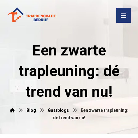
Een zwarte
trapleuning: dé
trend van nu!
Blog
Gastblogs
Een zwarte trapleuning:
dé trend van nu!