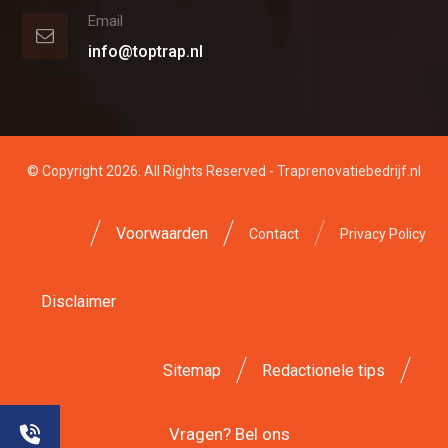
Email
info@toptrap.nl
© Copyright 2026. All Rights Reserved - Traprenovatiebedrijf.nl
Voorwaarden
Contact
Privacy Policy
Disclaimer
Sitemap
Redactionele tips
Vragen? Bel ons