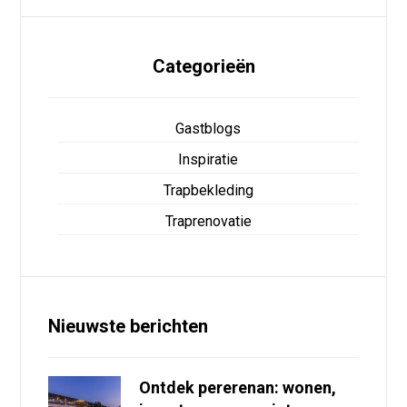
Categorieën
Gastblogs
Inspiratie
Trapbekleding
Traprenovatie
Nieuwste berichten
Ontdek pererenan: wonen,