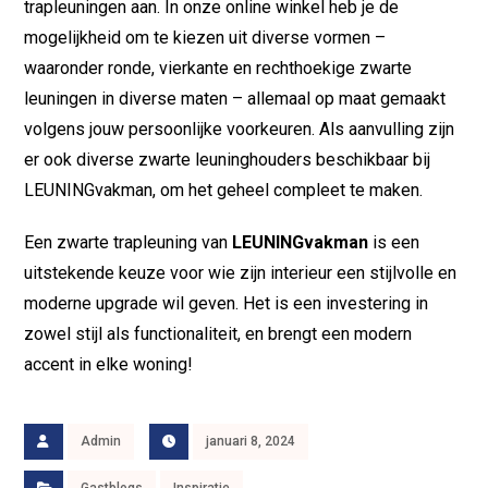
trapleuningen aan. In onze online winkel heb je de
mogelijkheid om te kiezen uit diverse vormen –
waaronder ronde, vierkante en rechthoekige zwarte
leuningen in diverse maten – allemaal op maat gemaakt
volgens jouw persoonlijke voorkeuren. Als aanvulling zijn
er ook diverse zwarte leuninghouders beschikbaar bij
LEUNINGvakman, om het geheel compleet te maken.
Een zwarte trapleuning van
LEUNINGvakman
is een
uitstekende keuze voor wie zijn interieur een stijlvolle en
moderne upgrade wil geven. Het is een investering in
zowel stijl als functionaliteit, en brengt een modern
accent in elke woning!
Admin
januari 8, 2024
Gastblogs
Inspiratie