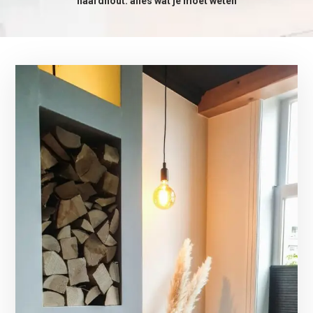
haardhout: alles wat je moet weten