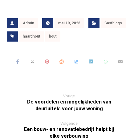
Admin
mei 19, 2026
Gastblogs
haardhout
hout
Vorige
De voordelen en mogelijkheden van
deurluifels voor jouw woning
Volgende
Een bouw- en renovatiebedrijf helpt bij
elke verbouwing