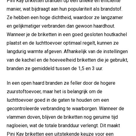
Pini Kay briketten branden op een unieke en efficiënte
manier, wat bijdraagt aan hun populariteit als brandstof.
Ze hebben een hoge dichtheid, waardoor ze langzamer
en gelijkmatiger verbranden dan gewoon haardhout.
Wanneer je de briketten in een goed gesloten houtkachel
plaatst en de luchttoevoer optimaal regelt, kunnen ze
langdurig warmte afgeven. Afhankelijk van de instellingen
van de kachel en de hoeveelheid briketten die je gebruikt,
branden ze gemiddeld tussen de 1,5 en 3 uur.
In een open haard branden ze feller door de hogere
zuurstoftoevoer, maar het is belangrijk om de
luchttoevoer goed in de gaten te houden om een
gecontroleerde verbranding te waarborgen. Wanneer de
vlammen doven, blijven de briketten nog geruime tijd
nagloeien, wat de totale brandduur verlengt. Dit maakt
Pini Kay briketten een uitstekende keuze voor een