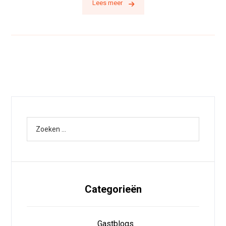
Lees meer
Categorieën
Gastblogs