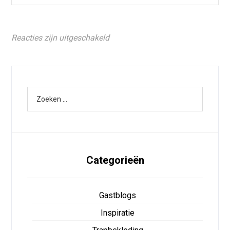
Reacties zijn uitgeschakeld
Categorieën
Gastblogs
Inspiratie