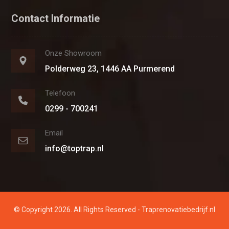
Contact Informatie
Onze Showroom
Polderweg 23, 1446 AA Purmerend
Telefoon
0299 - 700241
Email
info@toptrap.nl
© Copyright 2026. All Rights Reserved - Traprenovatiebedrijf.nl