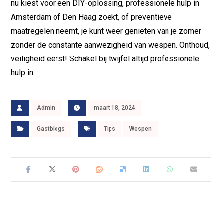
nu kiest voor een DIY-oplossing, professionele hulp in
Amsterdam of Den Haag zoekt, of preventieve
maatregelen neemt, je kunt weer genieten van je zomer
zonder de constante aanwezigheid van wespen. Onthoud,
veiligheid eerst! Schakel bij twijfel altijd professionele
hulp in.
Admin
maart 18, 2024
Gastblogs
Tips
Wespen