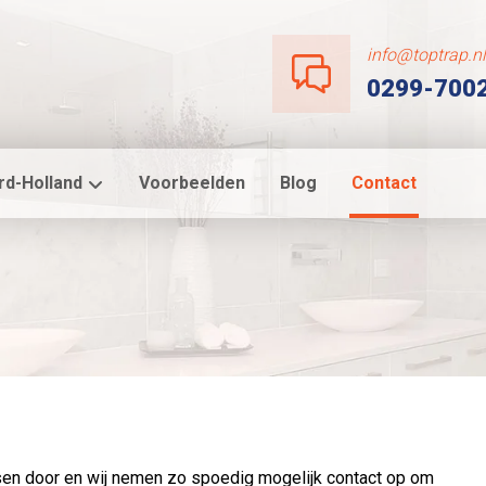
info@toptrap.n
0299-700
rd-Holland
Voorbeelden
Blog
Contact
sen door en wij nemen zo spoedig mogelijk contact op om