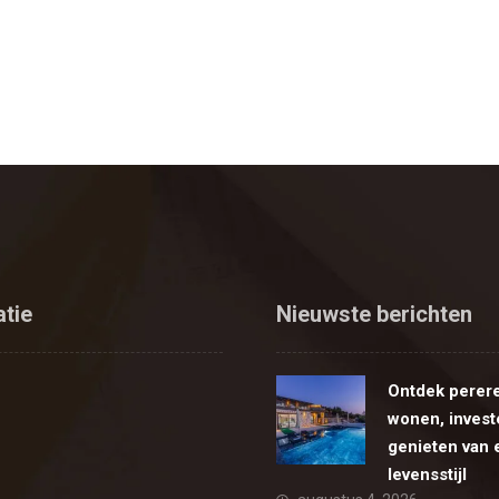
atie
Nieuwste berichten
Ontdek perer
wonen, invest
genieten van 
levensstijl