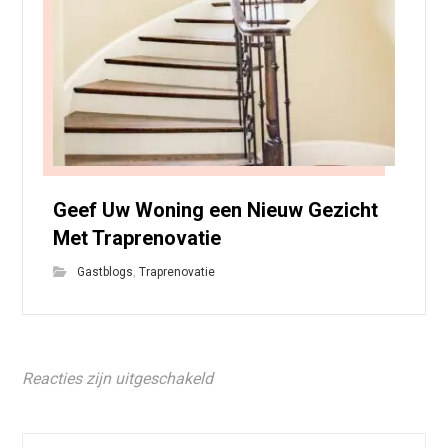
Geef Uw Woning een Nieuw Gezicht
Met Traprenovatie
Gastblogs
,
Traprenovatie
Reacties zijn uitgeschakeld