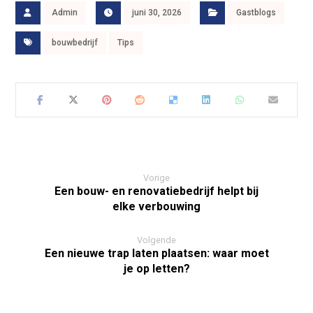
Admin
juni 30, 2026
Gastblogs
bouwbedrijf
Tips
Vorige
Een bouw- en renovatiebedrijf helpt bij
elke verbouwing
Volgende
Een nieuwe trap laten plaatsen: waar moet
je op letten?