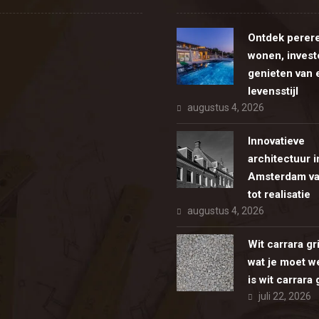
Ontdek perer
wonen, invest
genieten van 
levensstijl
augustus 4, 2026
Innovatieve
architectuur i
Amsterdam va
tot realisatie
augustus 4, 2026
Wit carrara gr
wat je moet w
is wit carrara
juli 22, 2026