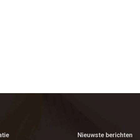
atie
Nieuwste berichten