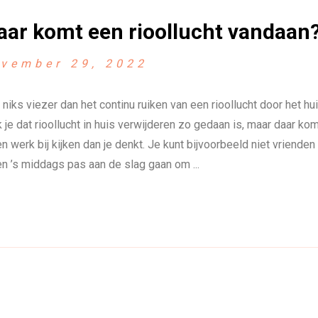
ar komt een rioollucht vandaan
vember 29, 2022
s niks viezer dan het continu ruiken van een rioollucht door het hu
 je dat rioollucht in huis verwijderen zo gedaan is, maar daar ko
 en werk bij kijken dan je denkt. Je kunt bijvoorbeeld niet vrienden
n ’s middags pas aan de slag gaan om ...