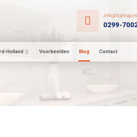
info@toptrap.n
0299-700
rd-Holland
Voorbeelden
Blog
Contact