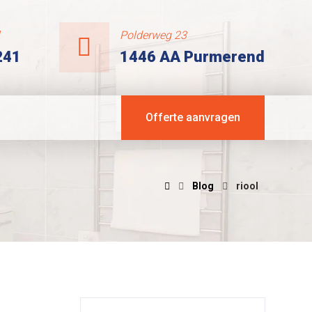
l
Polderweg 23
241
1446 AA Purmerend
Offerte aanvragen
Blog
riool