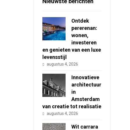
Nieuwste berichten
Ontdek
pererenan:
wonen,
investeren
en genieten van een luxe
levensstijl
augustus 4, 2026
Innovatieve
architectuur
in
Amsterdam
van creatie tot realisatie
augustus 4, 2026
Wit carrara