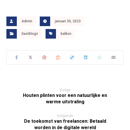
Admin
januari 30, 2023
Gastblogs
balkon
Vorige
Houten plinten voor een natuurlijke en
warme uitstraling
Volgende
De toekomst van freelancen: Betaald
worden in de digitale wereld