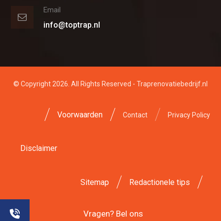
Email
info@toptrap.nl
© Copyright 2026. All Rights Reserved - Traprenovatiebedrijf.nl
Voorwaarden
Contact
Privacy Policy
Disclaimer
Sitemap
Redactionele tips
Vragen? Bel ons