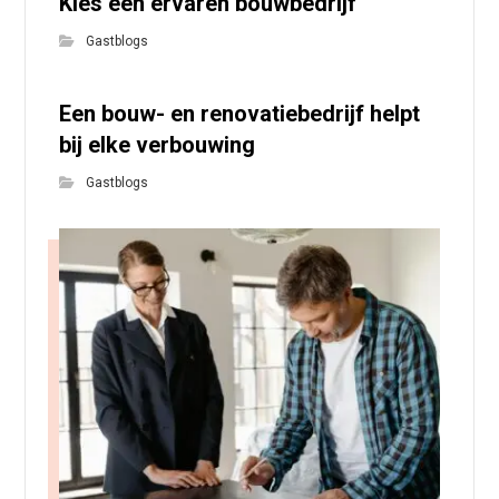
Kies een ervaren bouwbedrijf
Gastblogs
Een bouw- en renovatiebedrijf helpt
bij elke verbouwing
Gastblogs