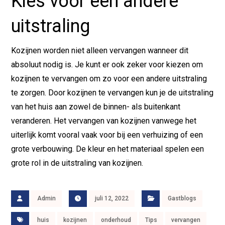
Kies voor een andere
uitstraling
Kozijnen worden niet alleen vervangen wanneer dit
absoluut nodig is. Je kunt er ook zeker voor kiezen om
kozijnen te vervangen om zo voor een andere uitstraling
te zorgen. Door kozijnen te vervangen kun je de uitstraling
van het huis aan zowel de binnen- als buitenkant
veranderen. Het vervangen van kozijnen vanwege het
uiterlijk komt vooral vaak voor bij een verhuizing of een
grote verbouwing. De kleur en het materiaal spelen een
grote rol in de uitstraling van kozijnen.
Admin
juli 12, 2022
Gastblogs
huis
kozijnen
onderhoud
Tips
vervangen