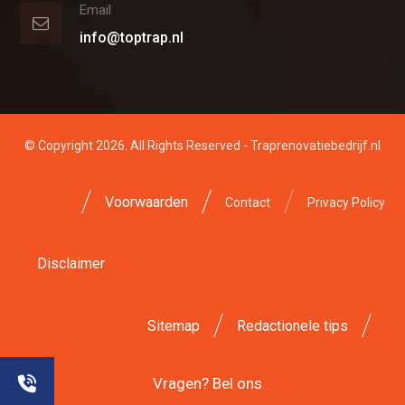
Email
info@toptrap.nl
© Copyright 2026. All Rights Reserved - Traprenovatiebedrijf.nl
Voorwaarden
Contact
Privacy Policy
Disclaimer
Sitemap
Redactionele tips
Vragen? Bel ons