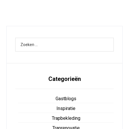
Categorieën
Gastblogs
Inspiratie
Trapbekleding
Traprenovatie