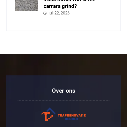
carrara grind?
juli 22, 2026
Over ons