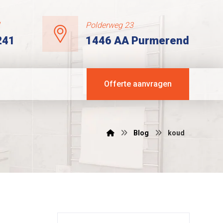
l
Polderweg 23
241
1446 AA Purmerend
Offerte aanvragen
Blog
koud