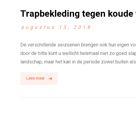
Trapbekleding tegen koude
augustus 13, 2018
De verschillende seizoenen brengen ook hun eigen voo
door de hitte kunt u wellicht helemaal niet zo goed s
landschap, maar het kan in de periode zowel buiten als b
Lees meer