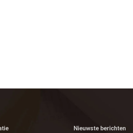
atie
Nieuwste berichten