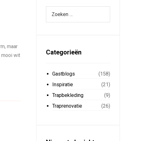
rm, maar
Categorieën
 mooi wit
Gastblogs
(158)
Inspiratie
(21)
Trapbekleding
(9)
Traprenovatie
(26)