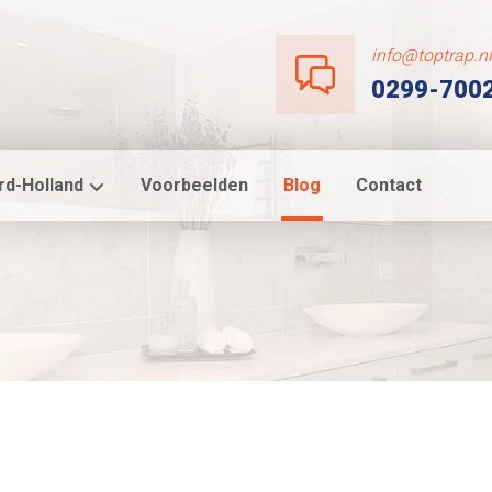
info@toptrap.n
0299-700
rd-Holland
Voorbeelden
Blog
Contact