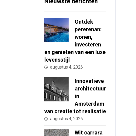
Nieuwste berichten
Ontdek
pererenan:
wonen,
investeren
en genieten van een luxe
levensstijl
augustus 4, 2026
Innovatieve
architectuur
in
Amsterdam
van creatie tot realisatie
augustus 4, 2026
Wit carrara