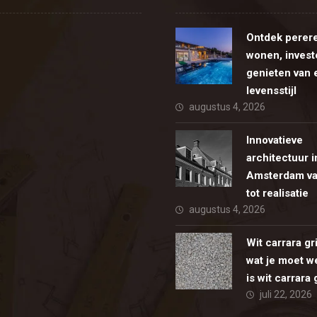
Ontdek perer
wonen, invest
genieten van 
levensstijl
augustus 4, 2026
Innovatieve
architectuur i
Amsterdam va
tot realisatie
augustus 4, 2026
Wit carrara gr
wat je moet w
is wit carrara
juli 22, 2026