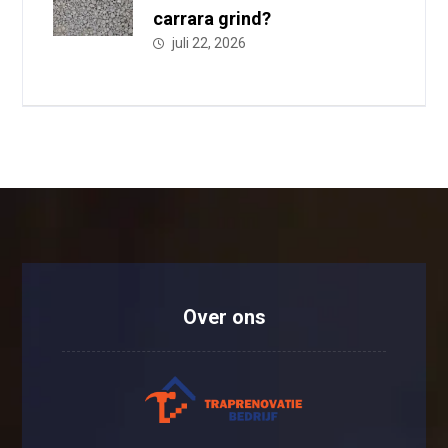
carrara grind?
juli 22, 2026
Over ons