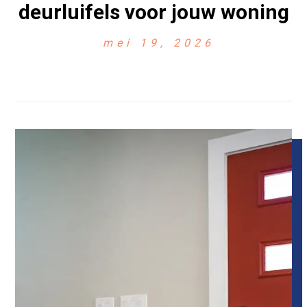
deurluifels voor jouw woning
mei 19, 2026