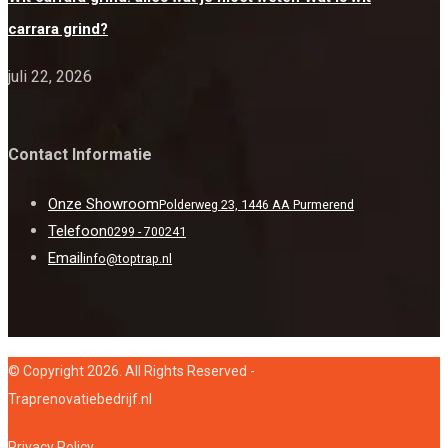
carrara grind?
juli 22, 2026
Contact Informatie
Onze Showroom
Polderweg 23, 1446 AA Purmerend
Telefoon
0299 - 700241
Email
info@toptrap.nl
© Copyright 2026. All Rights Reserved -
Traprenovatiebedrijf.nl
Privacy Policy