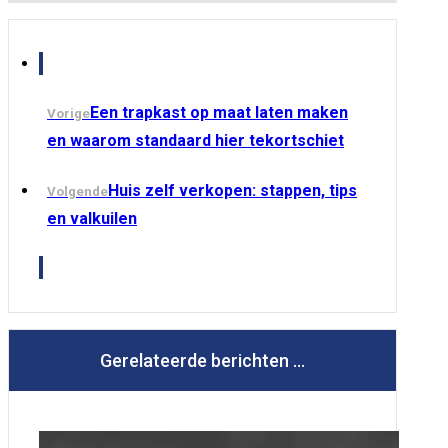
Een trapkast op maat laten maken
Vorige
en waarom standaard hier tekortschiet
Huis zelf verkopen: stappen, tips
Volgende
en valkuilen
Gerelateerde berichten ...