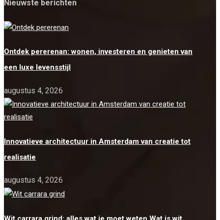
Nieuwste berichten
Ontdek pererenan: wonen, investeren en genieten van
een luxe levensstijl
augustus 4, 2026
Innovatieve architectuur in Amsterdam van creatie tot
realisatie
augustus 4, 2026
Wit carrara grind: alles wat je moet weten Wat is wit