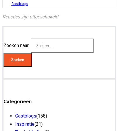
Gastblogs
Reacties zijn uitgeschakeld
Zoeken naar:
Categorieën
Gastblogs
(158)
Inspiratie
(21)