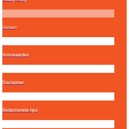
Contact
Voorwaarden
Disclaimer
Redactionele tips