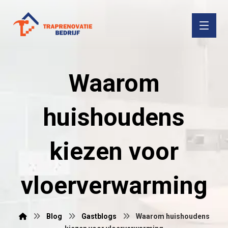
Waarom
huishoudens
kiezen voor
vloerverwarming
Blog
Gastblogs
Waarom huishoudens