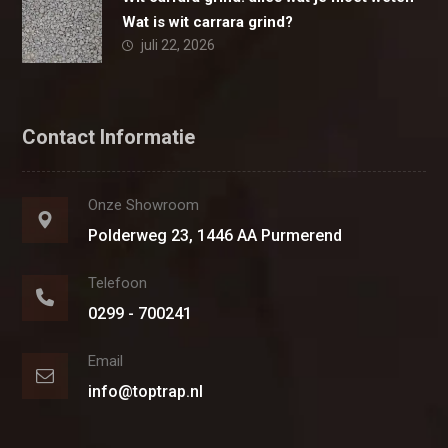
Wat is wit carrara grind?
juli 22, 2026
Contact Informatie
Onze Showroom
Polderweg 23, 1446 AA Purmerend
Telefoon
0299 - 700241
Email
info@toptrap.nl