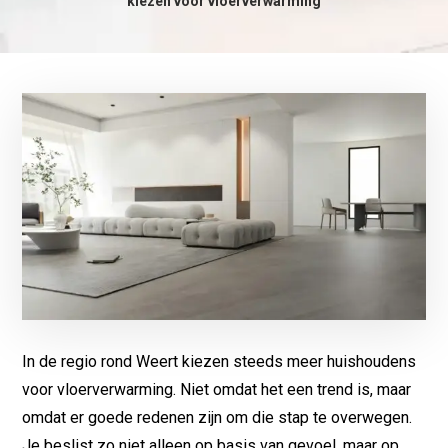
kiezen voor vloerverwarming
In de regio rond Weert kiezen steeds meer huishoudens
voor vloerverwarming. Niet omdat het een trend is, maar
omdat er goede redenen zijn om die stap te overwegen.
Je beslist zo niet alleen op basis van gevoel, maar op