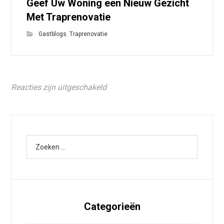
Geef Uw Woning een Nieuw Gezicht
Met Traprenovatie
Gastblogs
,
Traprenovatie
Reacties zijn uitgeschakeld
Categorieën