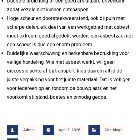
Dubbele afdichting of een goed afsluitbare bovenkant
zodat vezels niet kunnen ontsnappen.
Hoge scheur en doorsteekweerstand, ook bij puin met
scherpe delen, elk deel van een werkgebied met asbest
moet extreem goed afgedekt worden, een asbestzak met
een scheur is dus een enorm probleem.
Duidelijke waarschuwing en herkenbare bedrukking voor
veilige handeling. Wie met asbest werkt, wil geen
discussie achteraf bij transport, kies daarom altijd de
juiste verpakking voor het juiste materiaal. Dat is veiliger
voor iedereen op en rondom de bouwplaats en het
voorkomt stilstand, boetes en onnodig gedoe.
Admin
april 8, 2026
Gastblogs