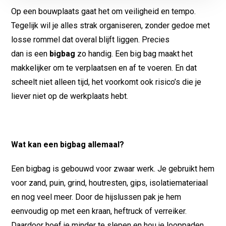
Op een bouwplaats gaat het om veiligheid en tempo.
Tegelijk wil je alles strak organiseren, zonder gedoe met
losse rommel dat overal blijft liggen. Precies
dan is een
bigbag
zo handig. Een big bag maakt het
makkelijker om te verplaatsen en af te voeren. En dat
scheelt niet alleen tijd, het voorkomt ook risico’s die je
liever niet op de werkplaats hebt.
Wat kan een bigbag allemaal?
Een bigbag is gebouwd voor zwaar werk. Je gebruikt hem
voor zand, puin, grind, houtresten, gips, isolatiemateriaal
en nog veel meer. Door de hijslussen pak je hem
eenvoudig op met een kraan, heftruck of verreiker.
Daardoor hoef je minder te slepen en hou je looppaden