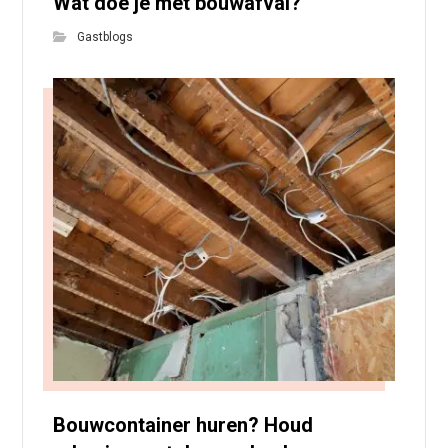
Wat doe je met bouwafval?
Gastblogs
Bouwcontainer huren? Houd