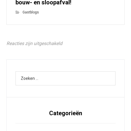
bouw- en sloopafval!
Gastblogs
Reacties zijn uitgeschakeld
Categorieën