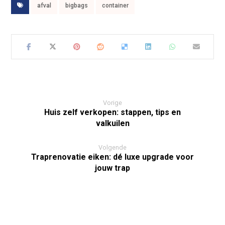
afval
bigbags
container
Vorige
Huis zelf verkopen: stappen, tips en
valkuilen
Volgende
Traprenovatie eiken: dé luxe upgrade voor
jouw trap