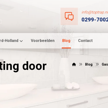
info@toptrap.n
0299-700
rd-Holland
Voorbeelden
Blog
Contact
ting door
Blog
Gas