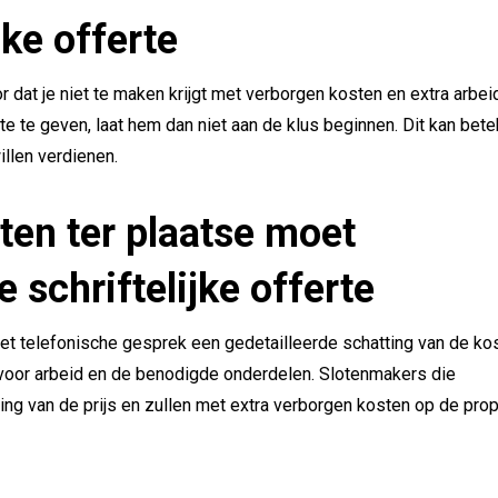
jke offerte
oor dat je niet te maken krijgt met verborgen kosten en extra arbe
e te geven, laat hem dan niet aan de klus beginnen. Dit kan bet
llen verdienen.
ten ter plaatse moet
schriftelijke offerte
het telefonische gesprek een gedetailleerde schatting van de ko
 voor arbeid en de benodigde onderdelen. Slotenmakers die
ing van de prijs en zullen met extra verborgen kosten op de pro