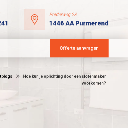
l
Polderweg 23
241
1446 AA Purmerend
Offerte aanvragen
tblogs
Hoe kun je oplichting door een slotenmaker
voorkomen?