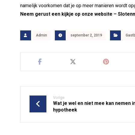
namelijk voorkomen dat je op meer manieren wordt opg
Neem gerust een kijkje op onze website –
Slotenm
Admin
september 2, 2019
Gast
Vorige
Wat je wel en niet mee kan nemen in
hypotheek