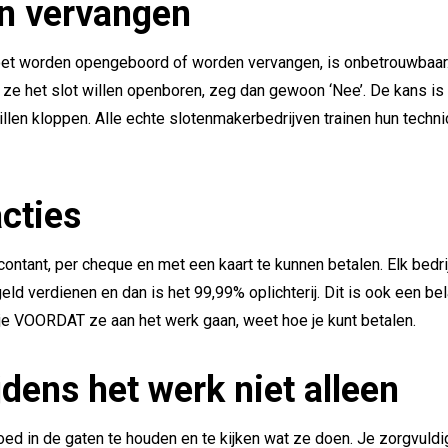
en vervangen
moet worden opengeboord of worden vervangen, is onbetrouwbaar
 ze het slot willen openboren, zeg dan gewoon ‘Nee’. De kans is 
willen kloppen. Alle echte slotenmakerbedrijven trainen hun techn
cties
ntant, per cheque en met een kaart te kunnen betalen. Elk bedri
eld verdienen en dan is het 99,99% oplichterij. Dit is ook een bel
t je VOORDAT ze aan het werk gaan, weet hoe je kunt betalen.
jdens het werk niet alleen
goed in de gaten te houden en te kijken wat ze doen. Je zorgvuld