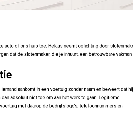
 auto of ons huis toe. Helaas neemt oplichting door slotenmake
rgen dat de slotenmaker, die je inhuurt, een betrouwbare vakman 
tie
er iemand aankomt in een voertuig zonder naam en beweert dat hij
m dan absoluut niet toe om aan het werk te gaan. Legitieme
n voertuig met daarop de bedrijfslogo’s, telefoonnummers en