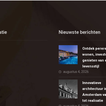
atie
Nieuwste berichten
Ontdek perer
wonen, invest
genieten van 
levensstijl
augustus 4, 2026
Innovatieve
architectuur i
Amsterdam va
tot realisatie