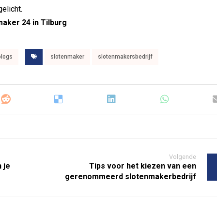
elicht.
aker 24 in Tilburg
blogs
slotenmaker
slotenmakersbedrijf
Volgende
 je
Tips voor het kiezen van een
gerenommeerd slotenmakerbedrijf