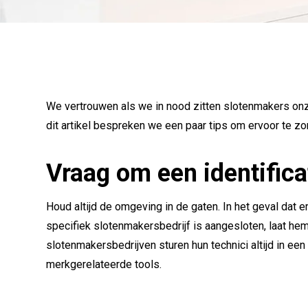
We vertrouwen als we in nood zitten slotenmakers onze
dit artikel bespreken we een paar tips om ervoor te zo
Vraag om een identifica
Houd altijd de omgeving in de gaten. In het geval dat 
specifiek slotenmakersbedrijf is aangesloten, laat he
slotenmakersbedrijven sturen hun technici altijd in ee
merkgerelateerde tools.