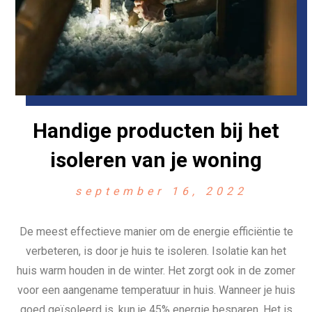
Handige producten bij het
isoleren van je woning
september 16, 2022
De meest effectieve manier om de energie efficiëntie te
verbeteren, is door je huis te isoleren. Isolatie kan het
huis warm houden in de winter. Het zorgt ook in de zomer
voor een aangename temperatuur in huis. Wanneer je huis
goed geïsoleerd is, kun je 45% energie besparen. Het is