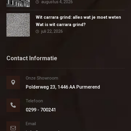
augustus 4, 2026
Wit carrara grind: alles wat je moet weten
Wat is wit carrara grind?
juli 22, 2026
Contact Informatie
Onze Showroom
Polderweg 23, 1446 AA Purmerend
Telefoon
0299 - 700241
Email