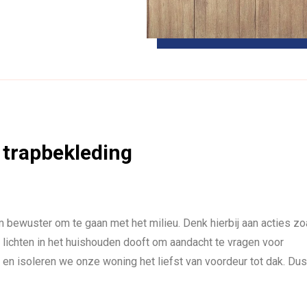
 trapbekleding
wuster om te gaan met het milieu. Denk hierbij aan acties zo
le lichten in het huishouden dooft om aandacht te vragen voor
 en isoleren we onze woning het liefst van voordeur tot dak. D