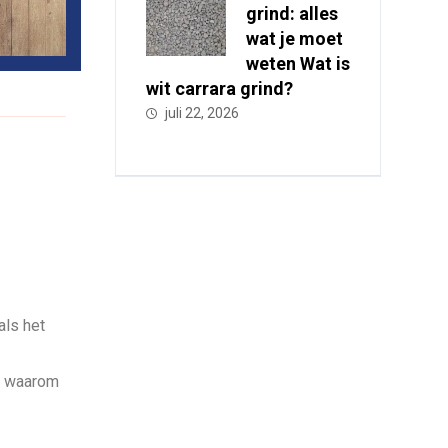
grind: alles
wat je moet
weten Wat is
wit carrara grind?
juli 22, 2026
als het
us waarom