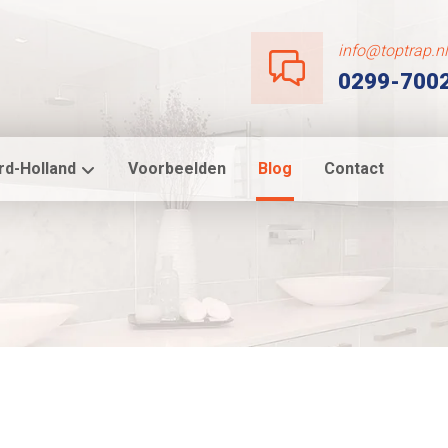
info@toptrap.n
0299-700
rd-Holland
Voorbeelden
Blog
Contact