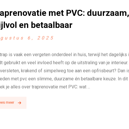
aprenovatie met PVC: duurzaam
ijlvol en betaalbaar
gustus 6, 2025
trap is vaak een vergeten onderdeel in huis, terwijl het dagelijks 
t gebruikt en veel invloed heeft op de uitstraling van je interieur.
 versleten, krakend of simpelweg toe aan een opfrisbeurt? Dan i
eden met pvc een slimme, duurzame én betaalbare keuze. In dit 
ek je alles over traprenovatie met PVC: wat ...
ees meer