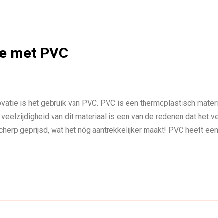
ie met PVC
vatie is het gebruik van PVC. PVC is een thermoplastisch mater
eelzijdigheid van dit materiaal is een van de redenen dat het v
cherp geprijsd, wat het nóg aantrekkelijker maakt! PVC heeft ee