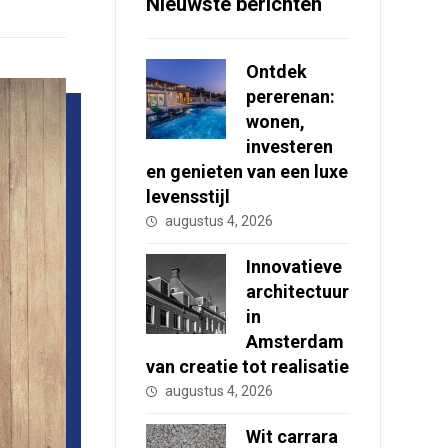
Nieuwste berichten
Ontdek
pererenan:
wonen,
investeren
en genieten van een luxe
levensstijl
augustus 4, 2026
Innovatieve
architectuur
in
Amsterdam
van creatie tot realisatie
augustus 4, 2026
Wit carrara