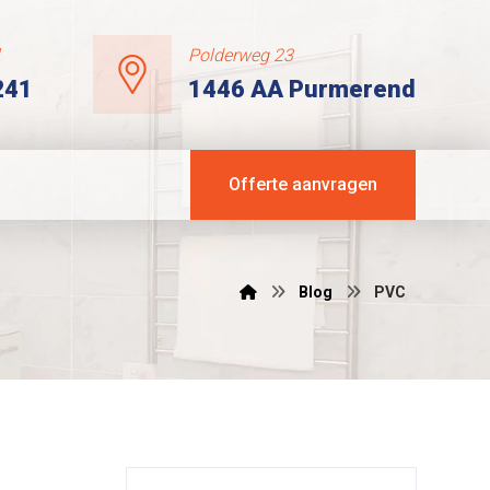
l
Polderweg 23
241
1446 AA Purmerend
Offerte aanvragen
Blog
PVC