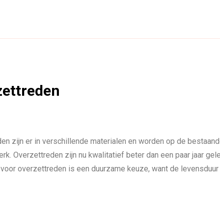
zettreden
en zijn er in verschillende materialen en worden op de bestaand
rk. Overzettreden zijn nu kwalitatief beter dan een paar jaar gel
n voor overzettreden is een duurzame keuze, want de levensduur