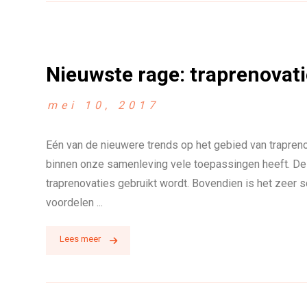
Nieuwste rage: traprenovat
mei 10, 2017
Eén van de nieuwere trends op het gebied van trapreno
binnen onze samenleving vele toepassingen heeft. De v
traprenovaties gebruikt wordt. Bovendien is het zeer s
voordelen ...
Lees meer