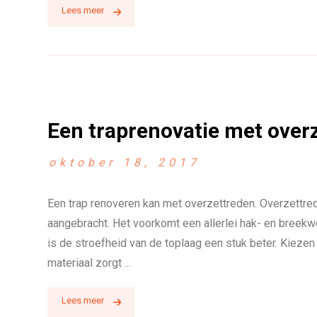
Lees meer
Een traprenovatie met over
oktober 18, 2017
Een trap renoveren kan met overzettreden. Overzettred
aangebracht. Het voorkomt een allerlei hak- en breekwe
is de stroefheid van de toplaag een stuk beter. Kieze
materiaal zorgt ...
Lees meer