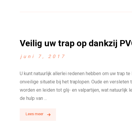
Veilig uw trap op dankzij P
juni 7, 2017
U kunt natuurlijk allerlei redenen hebben om uw trap 
onveilige situatie bij het traplopen. Oude en verslete
worden en leiden tot glij- en valpartijen, wat natuurlijk
de hulp van ...
Lees meer