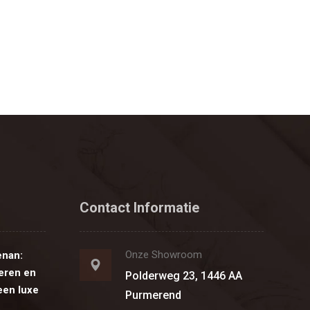
Contact Informatie
Onze Showroom
enan:
eren en
Polderweg 23, 1446 AA
een luxe
Purmerend