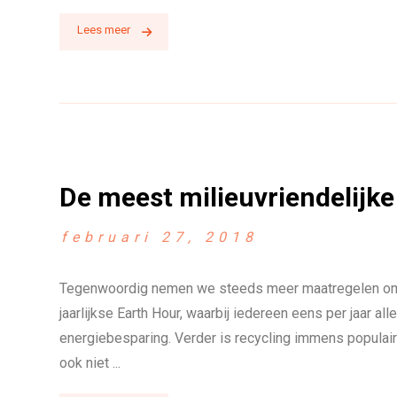
Lees meer
De meest milieuvriendelijke
februari 27, 2018
Tegenwoordig nemen we steeds meer maatregelen om be
jaarlijkse Earth Hour, waarbij iedereen eens per jaar al
energiebesparing. Verder is recycling immens populair
ook niet ...