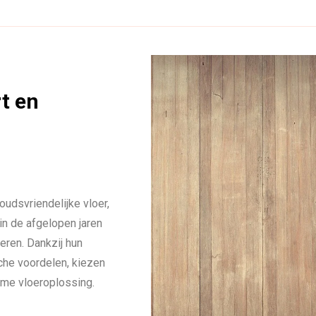
rt en
oudsvriendelijke vloer,
 in de afgelopen jaren
eren. Dankzij hun
che voordelen, kiezen
me vloeroplossing.