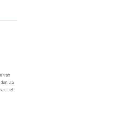
e trap
eden. Zo
 van het